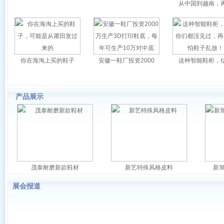
从中国到越南，
你在海淘上买的鞋子
安徽一鞋厂投资2000
这种智能鞋柜，
产品展示
茂泰耐磨新款鞋材
新艺特殊风格皮料
新
展会报道